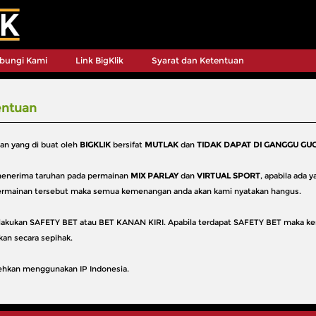
bungi Kami
Link BigKlik
Syarat dan Ketentuan
entuan
n yang di buat oleh
BIGKLIK
bersifat
MUTLAK
dan
TIDAK DAPAT DI GANGGU GU
menerima taruhan pada permainan
MIX PARLAY
dan
VIRTUAL SPORT
, apabila ada 
ermainan tersebut maka semua kemenangan anda akan kami nyatakan hangus.
lakukan SAFETY BET atau BET KANAN KIRI. Apabila terdapat SAFETY BET maka 
kan secara sepihak.
ehkan menggunakan IP Indonesia.