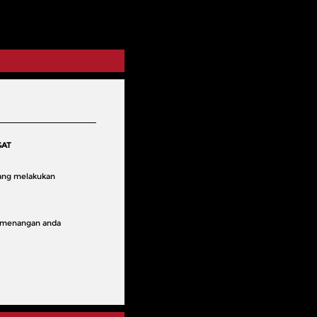
GAT
yang melakukan
kemenangan anda